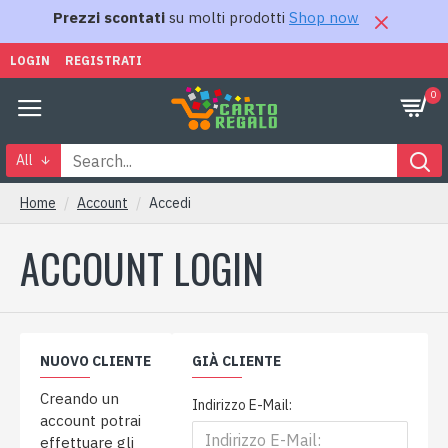
Prezzi scontati
su molti prodotti
Shop now
LOGIN
REGISTRATI
0
All
Home
Account
Accedi
ACCOUNT LOGIN
NUOVO CLIENTE
GIÀ CLIENTE
Creando un
Indirizzo E-Mail:
account potrai
effettuare gli