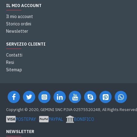
IL MIO ACCOUNT
Il mio account
Storico ordini
Newsletter
SERVIZIO CLIENTI
Contatti
Resi
Sitemap
Copyright © 2020, GEMINI SNC P.IVA 02575520248, All Rights Reserve
POSTEPAY
PAYPAL
BONIFICO
NEWSLETTER