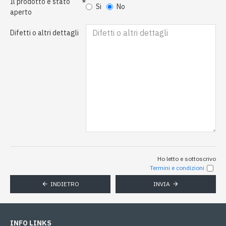
Il prodotto è stato
Si
No
aperto
Difetti o altri dettagli
Ho letto e sottoscrivo
Termini e condizioni
INDIETRO
INVIA
INFO LINKS