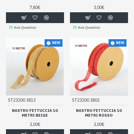
7,80€
3,00€
Ask Question
Ask Question
NEW
NEW
ST23200 3813
ST23200 3802
NASTRO FETTUCCIA 10
NASTRO FETTUCCIA 10
METRI BEIGE
METRI ROSSO
3,00€
3,00€