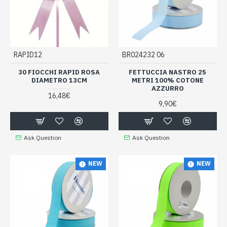
RAPID12
BR024232 06
30 FIOCCHI RAPID ROSA
FETTUCCIA NASTRO 25
DIAMETRO 13CM
METRI 100% COTONE
AZZURRO
16,48€
9,90€
Ask Question
Ask Question
NEW
NEW