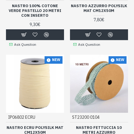
NASTRO 100% COTONE
NASTRO AZZURRO POLYSILK
VERDE PASTELLO 20 METRI
MAT CM12X50M
CON INSERTO
7,80€
9,30€
Ask Question
Ask Question
NEW
NEW
IP06802 ECRU
ST23200 0104
NASTRO ECRU POLYSILK MAT
NASTRO FETTUCCIA 10
CM12X50M
METRI AZZURRO