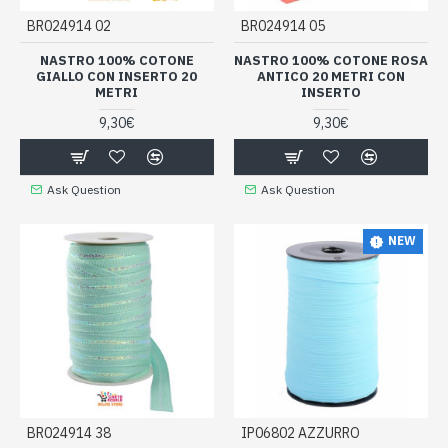
BR024914 02
BR024914 05
NASTRO 100% COTONE
NASTRO 100% COTONE ROSA
GIALLO CON INSERTO 20
ANTICO 20 METRI CON
METRI
INSERTO
9,30€
9,30€
Ask Question
Ask Question
NEW
BR024914 38
IP06802 AZZURRO