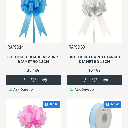
RAPID14
RAPID53
30 FIOCCHI RAPID AZZURRI
30 FIOCCHI RAPID BIANCHI
DIAMETRO 13CM
DIAMETRO 13CM
16,48€
16,48€
Ask Question
Ask Question
NEW
NEW