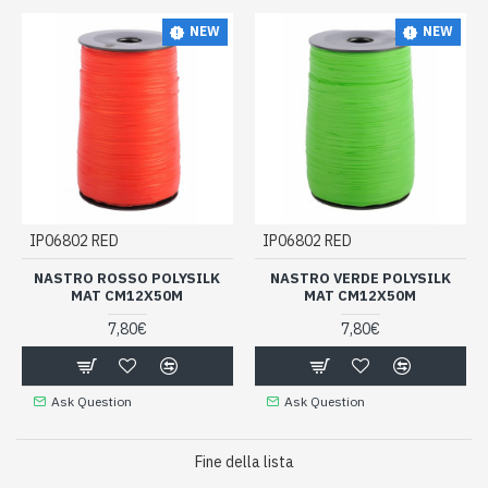
NEW
NEW
IP06802 RED
IP06802 RED
NASTRO ROSSO POLYSILK
NASTRO VERDE POLYSILK
MAT CM12X50M
MAT CM12X50M
7,80€
7,80€
Ask Question
Ask Question
Fine della lista