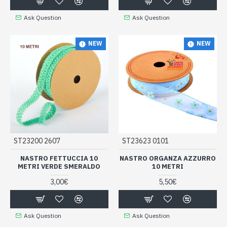
Ask Question
Ask Question
NEW
NEW
ST23200 2607
ST23623 0101
NASTRO FETTUCCIA 10
NASTRO ORGANZA AZZURRO
METRI VERDE SMERALDO
10 METRI
3,00€
5,50€
Ask Question
Ask Question