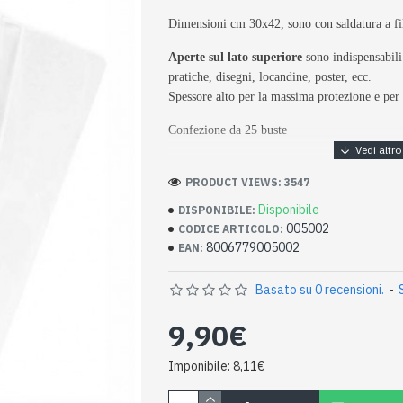
Dimensioni cm 30x42, sono con saldatura a fi
Aperte sul lato superiore
sono indispensabili
pratiche, disegni, locandine, poster, ecc.
Spessore alto per la massima protezione e per 
Confezione da 25 buste
PRODUCT VIEWS: 3547
Disponibile
DISPONIBILE:
005002
CODICE ARTICOLO:
8006779005002
EAN:
Basato su 0 recensioni.
-
9,90€
Imponibile: 8,11€