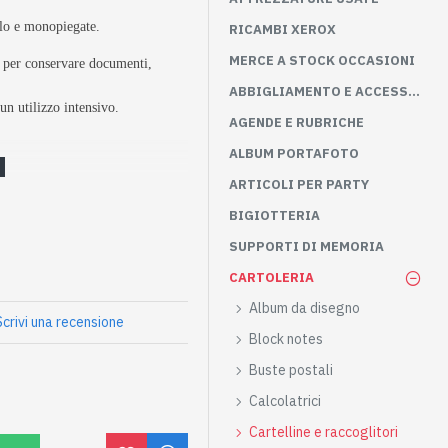
lo e monopiegate.
RICAMBI XEROX
MERCE A STOCK OCCASIONI
 per conservare documenti,
ABBIGLIAMENTO E ACCESSORI
un utilizzo intensivo.
AGENDE E RUBRICHE
ALBUM PORTAFOTO
ARTICOLI PER PARTY
BIGIOTTERIA
SUPPORTI DI MEMORIA
CARTOLERIA
Album da disegno
Scrivi una recensione
Block notes
Buste postali
Calcolatrici
Cartelline e raccoglitori