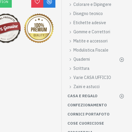
TION
Colorare e Dipingere
Disegno tecnico
Etichette adesive
Gomme e Correttori
Matite e accessori
Modulistica Fiscale
Quaderni
Scrittura
Varie CASA UFFICIO
Zaini e astucci
CASA E REGALO
CONFEZIONAMENTO
CORNICI PORTAFOTO
COSE CUORICIOSE