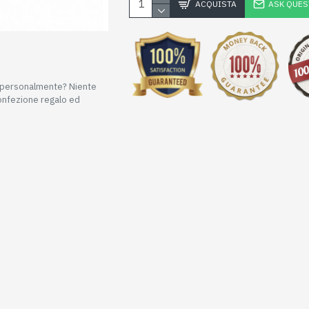
ACQUISTA
ASK QUES
e personalmente? Niente
confezione regalo ed