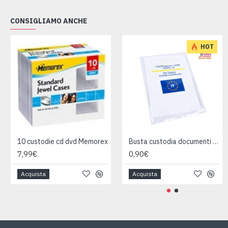
CONSIGLIAMO ANCHE
HOT
10 custodie cd dvd Memorex
Busta custodia documenti polipropilene cm 11x16
7,99€
0,90€
Acquista
Acquista