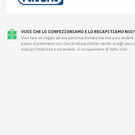
VUOI CHE LO CONFEZIONIAMO E LO RECAPITIAMO NOI?
Vuoi fare un regalo ad una persona lontana ma non puoi andar
paura. Ci pensiamo noi. Clicca sul pacchetto verde, scegli una 
indicaci l'indirizzo a cui inviarlo. Ci occuperemo di tutto noi!!