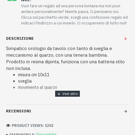
Vuoi fare un regalo ad una persona lontana ma non puoi
andare personalmente? Niente paura. Ci pensiamo noi.
Clicca sul pacchetto verde, scegli una confezione regalo ed
indicaci l'indirizzo a cui inviarlo. Ci occuperemo di tutto noi!!
DESCRIZIONE
Simpatico orologio da tavolo con tanto di sveglia e
meccanismo al quarzo, con una tenera bambina.
Prodotto in resina dipinta, funziona con una batteria stilo
non inclusa.
misura cm 10x11
sveglia
movimento al quarzo
RECENSIONI
PRODUCT VIEWS: 1302
Disponibile
DISPONIBILE: