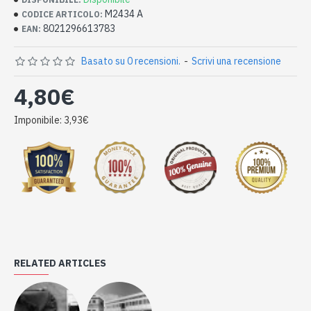
M2434 A
CODICE ARTICOLO:
8021296613783
EAN:
Basato su 0 recensioni.
-
Scrivi una recensione
4,80€
Imponibile: 3,93€
RELATED ARTICLES