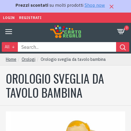
Prezzi scontati
su molti prodotti
Shop now
LOGIN
REGISTRATI
0
All
Home
Orologi
Orologio sveglia da tavolo bambina
OROLOGIO SVEGLIA DA
TAVOLO BAMBINA