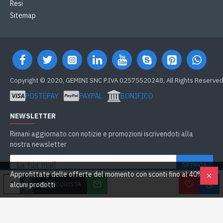
Resi
Sitemap
Copyright © 2020, GEMINI SNC P.IVA 02575520248, All Rights Reserve
POSTEPAY
PAYPAL
BONIFICO
NEWSLETTER
Rimani aggiornato con notizie e promozioni iscrivendoti alla
nostra newsletter
INVIA
Approfittate delle offerte del momento con sconti fino al 40% su
Ho letto e accetto
GDPR e Cookie
ACQUISTA
alcuni prodotti