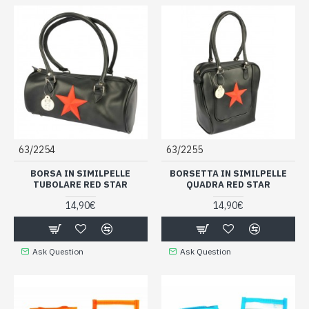
63/2254
63/2255
BORSA IN SIMILPELLE
BORSETTA IN SIMILPELLE
TUBOLARE RED STAR
QUADRA RED STAR
14,90€
14,90€
Ask Question
Ask Question