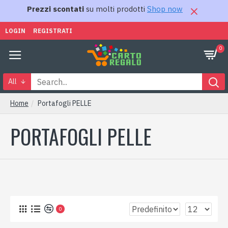
Prezzi scontati
su molti prodotti
Shop now
LOGIN
REGISTRATI
0
All
Home
Portafogli PELLE
PORTAFOGLI PELLE
0