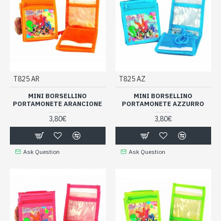
T825 AR
T825 AZ
MINI BORSELLINO
MINI BORSELLINO
PORTAMONETE ARANCIONE
PORTAMONETE AZZURRO
3,80€
3,80€
Ask Question
Ask Question