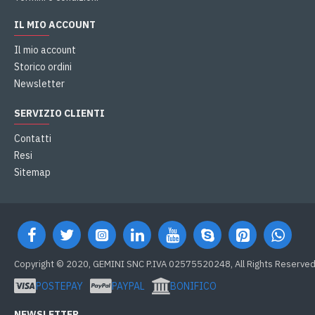
IL MIO ACCOUNT
Il mio account
Storico ordini
Newsletter
SERVIZIO CLIENTI
Contatti
Resi
Sitemap
Copyright © 2020, GEMINI SNC P.IVA 02575520248, All Rights Reserve
POSTEPAY
PAYPAL
BONIFICO
NEWSLETTER