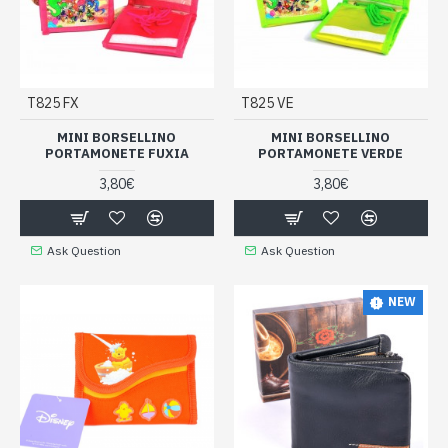
T825 FX
T825 VE
MINI BORSELLINO
MINI BORSELLINO
PORTAMONETE FUXIA
PORTAMONETE VERDE
3,80€
3,80€
Ask Question
Ask Question
NEW