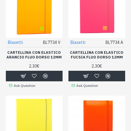
Blasetti
BL7734 V
Blasetti
BL7734 A
CARTELLINA CON ELASTICO
CARTELLINA CON ELASTICO
ARANCIO FLUO DORSO 12MM
FUCSIA FLUO DORSO 12MM
2,30€
2,30€
Ask Question
Ask Question