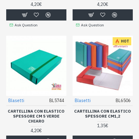
4,20€
4,20€
Ask Question
Ask Question
HOT
Blasetti
BL5744
Blasetti
BL6506
CARTELLINA CON ELASTICO
CARTELLINA CON ELASTICO
SPESSORE CM 5 VERDE
SPESSORE CM1,2
CHIARO
1,35€
4,20€