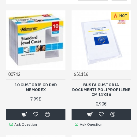
HOT
00742
651116
10 CUSTODIE CD DVD
BUSTA CUSTODIA
MEMOREX
DOCUMENTI POLIPROPILENE
CM 11X16
7,99€
0,90€
Ask Question
Ask Question