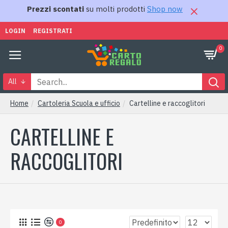
Prezzi scontati
su molti prodotti
Shop now
LOGIN
REGISTRATI
0
All
Home
Cartoleria Scuola e ufficio
Cartelline e raccoglitori
CARTELLINE E
RACCOGLITORI
0