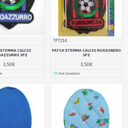
TP7214
 STEMMA CALCIO
PATCH STEMMA CALCIO ROSSONERO
OAZZURRO 3PZ
3PZ
3,50€
3,50€
on
Ask Question