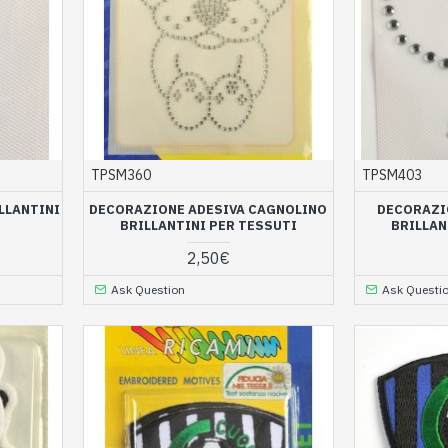
TPSM360
TPSM403
LLANTINI
DECORAZIONE ADESIVA CAGNOLINO
DECORAZI
BRILLANTINI PER TESSUTI
BRILLAN
2,50€
Ask Question
Ask Questi