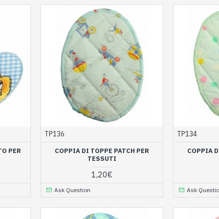
TP136
TP134
TO PER
COPPIA DI TOPPE PATCH PER
COPPIA D
TESSUTI
1,20€
Ask Question
Ask Questi