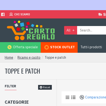
S
CHI SIAMO
All
Offerta speciale
STOCK OUTLET
Tutti i prodotti
Home
Ricamo e cucito
Toppe e patch
TOPPE E PATCH
FILTER
Reset
Comparazione
CATEGORIE