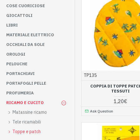
COSE CUORICIOSE
GIOCATTOLI
LIBRI
MATERIALE ELETTRICO
OCCHIALI DA SOLE
OROLOGI
PELOUCHE
PORTACHIAVI
TP135
PORTAFOGLI PELLE
COPPIA DI TOPPE PATC
TESSUTI
PROFUMERIA
1,20€
RICAMO E CUCITO
Ask Question
Matassine ricamo
Tele ricamabili
Toppe e patch