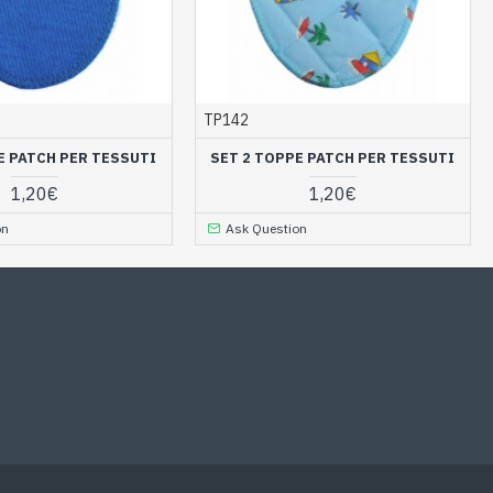
TP142
E PATCH PER TESSUTI
SET 2 TOPPE PATCH PER TESSUTI
1,20€
1,20€
on
Ask Question