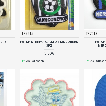
TP7215
TP7213
 4PZ
PATCH STEMMA CALCIO BIANCONERO
PATCH
3PZ
NER
3,50€
Ask Question
Ask Questi