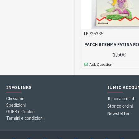
TP925335
PATCH STEMMA FATINA R
1,50€
Ask Question
INFO LINKS
IL MIO ACCOU
Chi siamo
Il mio account
Spedizioni
Storico ordini
GDPR e Cookie
Newsletter
Termini e condizioni