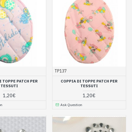
TP137
I TOPPE PATCH PER
COPPIA DI TOPPE PATCH PER
TESSUTI
TESSUTI
1,20€
1,20€
on
Ask Question