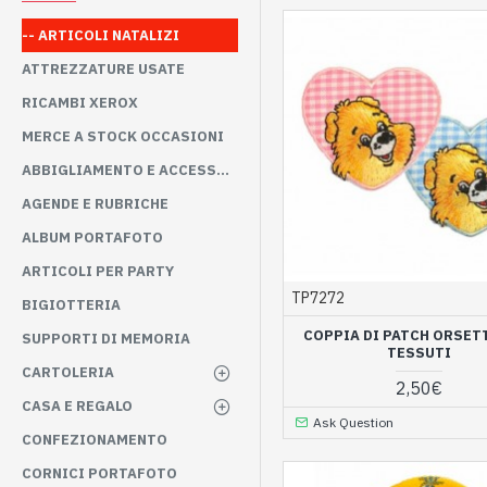
-- ARTICOLI NATALIZI
ATTREZZATURE USATE
RICAMBI XEROX
MERCE A STOCK OCCASIONI
ABBIGLIAMENTO E ACCESSORI
AGENDE E RUBRICHE
ALBUM PORTAFOTO
ARTICOLI PER PARTY
TP7272
BIGIOTTERIA
COPPIA DI PATCH ORSET
SUPPORTI DI MEMORIA
TESSUTI
CARTOLERIA
2,50€
CASA E REGALO
Ask Question
CONFEZIONAMENTO
CORNICI PORTAFOTO