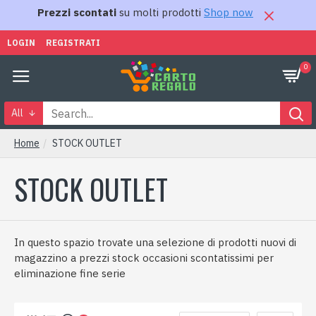
Prezzi scontati
su molti prodotti
Shop now
LOGIN
REGISTRATI
0
All
Home
STOCK OUTLET
STOCK OUTLET
In questo spazio trovate una selezione di prodotti nuovi di
magazzino a prezzi stock occasioni scontatissimi per
eliminazione fine serie