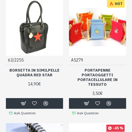
HOT
63/2255
A5279
BORSETTA IN SIMILPELLE
PORTAPENNE
QUADRA RED STAR
PORTAOGGETTI
PORTACELLULARE IN
14,90€
TESSUTO
3,50€
Ask Question
Ask Question
-45 %