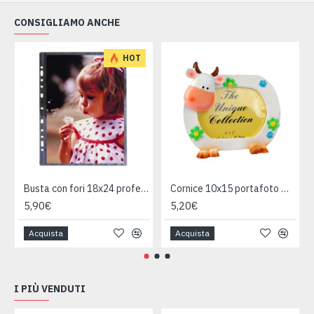
CONSIGLIAMO ANCHE
HOT
Busta con fori 18x24 professionale 10pz
Cornice 10x15 portafoto mucca
5,90€
5,20€
Acquista
Acquista
I PIÙ VENDUTI