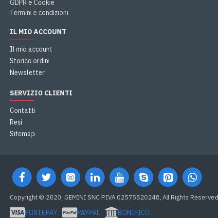
GDPR e Cookie
Termini e condizioni
IL MIO ACCOUNT
Il mio account
Storico ordini
Newsletter
SERVIZIO CLIENTI
Contatti
Resi
Sitemap
Copyright © 2020, GEMINI SNC P.IVA 02575520248, All Rights Reserve
POSTEPAY
PAYPAL
BONIFICO