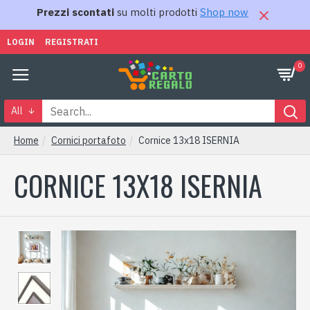
Prezzi scontati
su molti prodotti
Shop now
LOGIN
REGISTRATI
0
All
Home
Cornici portafoto
Cornice 13x18 ISERNIA
CORNICE 13X18 ISERNIA