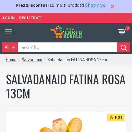
Prezzi scontati
su molti prodotti
Shop now
LOGIN
REGISTRATI
0
All
Home
Salvadanai
Salvadanaio FATINA ROSA 13cm
SALVADANAIO FATINA ROSA
13CM
HOT