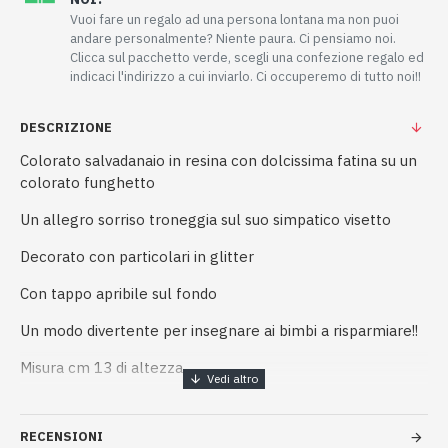
Vuoi fare un regalo ad una persona lontana ma non puoi
andare personalmente? Niente paura. Ci pensiamo noi.
Clicca sul pacchetto verde, scegli una confezione regalo ed
indicaci l'indirizzo a cui inviarlo. Ci occuperemo di tutto noi!!
DESCRIZIONE
Colorato salvadanaio in resina con dolcissima fatina su un
colorato funghetto
Un allegro sorriso troneggia sul suo simpatico visetto
Decorato con particolari in glitter
Con tappo apribile sul fondo
Un modo divertente per insegnare ai bimbi a risparmiare!!
Misura cm 13 di altezza
RECENSIONI