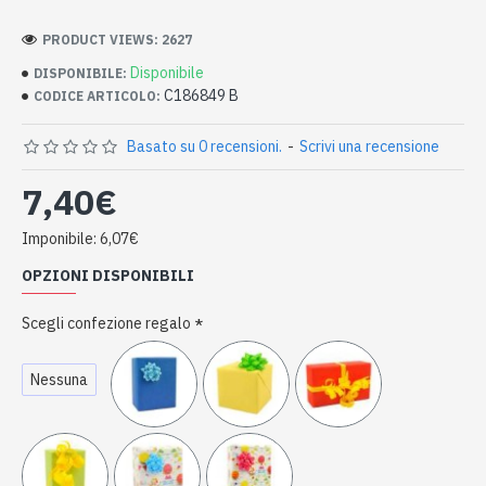
PRODUCT VIEWS: 2627
Disponibile
DISPONIBILE:
C186849 B
CODICE ARTICOLO:
Basato su 0 recensioni.
-
Scrivi una recensione
7,40€
Imponibile: 6,07€
OPZIONI DISPONIBILI
Scegli confezione regalo
Nessuna