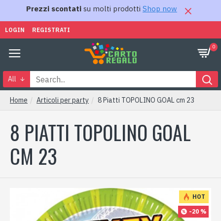
Prezzi scontati
su molti prodotti
Shop now
LOGIN
REGISTRATI
0
All
Home
Articoli per party
8 Piatti TOPOLINO GOAL cm 23
8 PIATTI TOPOLINO GOAL
CM 23
HOT
-20 %