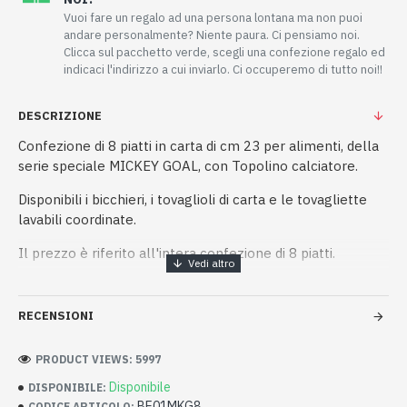
Vuoi fare un regalo ad una persona lontana ma non puoi
andare personalmente? Niente paura. Ci pensiamo noi.
Clicca sul pacchetto verde, scegli una confezione regalo ed
indicaci l'indirizzo a cui inviarlo. Ci occuperemo di tutto noi!!
DESCRIZIONE
Confezione di 8 piatti in carta di cm 23 per alimenti, della
serie speciale MICKEY GOAL, con Topolino calciatore.
Disponibili i bicchieri, i tovaglioli di carta e le tovagliette
lavabili coordinate.
Il prezzo è riferito all'intera confezione di 8 piatti.
RECENSIONI
PRODUCT VIEWS: 5997
Disponibile
DISPONIBILE:
BE01MKG8
CODICE ARTICOLO: