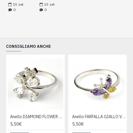
15
set
15
set
0
0
CONSIGLIAMO ANCHE
Anello DIAMOND FLOWER bigiotteria
Anello FARFALLA GIALLO VIOLETTA
5,50€
5,50€