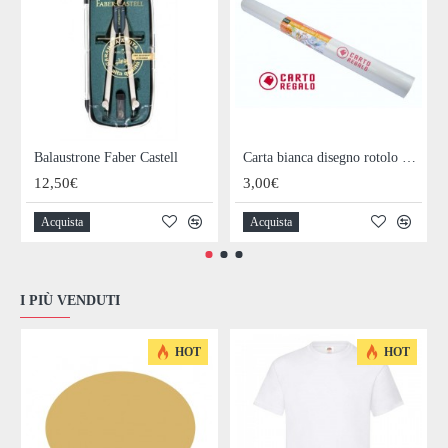
Balaustrone Faber Castell
Carta bianca disegno rotolo 0,50x5mt
12,50€
3,00€
Acquista
Acquista
I PIÙ VENDUTI
HOT
HOT