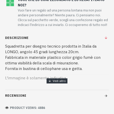
NOI?
Vuoi fare un regalo ad una persona lontana ma non puoi
andare personalmente? Niente paura. Ci pensiamo noi.
Clicca sul pacchetto verde, scegli una confezione regalo ed
indicaci l'indirizzo a cui inviarlo. Ci occuperemo di tutto noi!!
DESCRIZIONE
Squadretta per disegno tecnico prodotta in Italia da
LONGO, angolo 45 gradi lunghezza 20cm.
Fabbricata in materiale plastico color grigio fumè con
ottima visibilità della scala di misurazione.
Fornita in bustina di cellophane usa e getta.
L'immagine è solamente indicativa
RECENSIONI
PRODUCT VIEWS: 4886