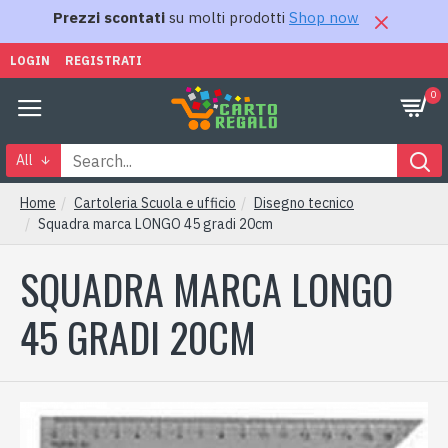
Prezzi scontati
su molti prodotti
Shop now
LOGIN
REGISTRATI
0
All
Home
Cartoleria Scuola e ufficio
Disegno tecnico
Squadra marca LONGO 45 gradi 20cm
SQUADRA MARCA LONGO
45 GRADI 20CM