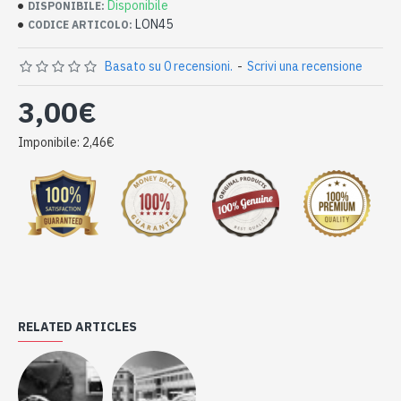
Disponibile
DISPONIBILE:
LON45
CODICE ARTICOLO:
Basato su 0 recensioni.
-
Scrivi una recensione
3,00€
Imponibile: 2,46€
RELATED ARTICLES