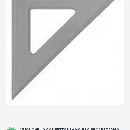
VUOI CHE LO CONFEZIONIAMO E LO RECAPITIAMO