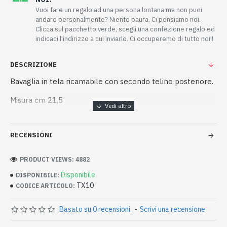
Vuoi fare un regalo ad una persona lontana ma non puoi
andare personalmente? Niente paura. Ci pensiamo noi.
Clicca sul pacchetto verde, scegli una confezione regalo ed
indicaci l'indirizzo a cui inviarlo. Ci occuperemo di tutto noi!!
DESCRIZIONE
Bavaglia in tela ricamabile con secondo telino posteriore.
Misura cm 21,5
RECENSIONI
PRODUCT VIEWS: 4882
Disponibile
DISPONIBILE:
TX10
CODICE ARTICOLO:
Basato su 0 recensioni.
-
Scrivi una recensione