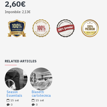
2,60€
Imponibile: 2,13€
RELATED ARTICLES
Season
Blasetti
Essentials
cartotecnica
15
set
15
set
0
0