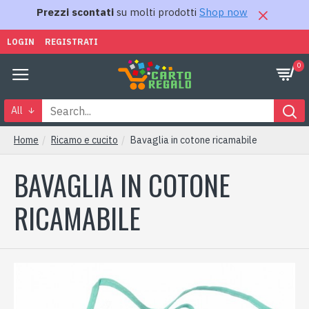
Prezzi scontati
su molti prodotti
Shop now
LOGIN
REGISTRATI
0
All
Home
Ricamo e cucito
Bavaglia in cotone ricamabile
BAVAGLIA IN COTONE
RICAMABILE