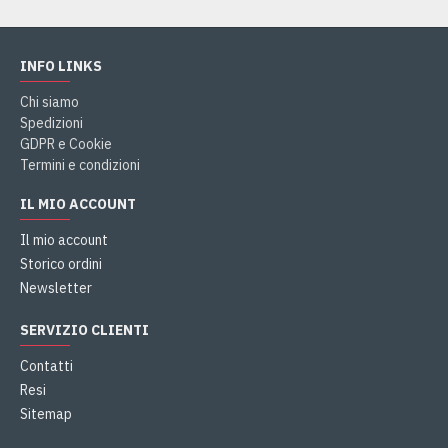
INFO LINKS
Chi siamo
Spedizioni
GDPR e Cookie
Termini e condizioni
IL MIO ACCOUNT
Il mio account
Storico ordini
Newsletter
SERVIZIO CLIENTI
Contatti
Resi
Sitemap