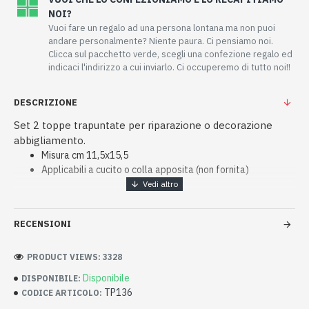
NOI?
Vuoi fare un regalo ad una persona lontana ma non puoi
andare personalmente? Niente paura. Ci pensiamo noi.
Clicca sul pacchetto verde, scegli una confezione regalo ed
indicaci l'indirizzo a cui inviarlo. Ci occuperemo di tutto noi!!
DESCRIZIONE
Set 2 toppe trapuntate per riparazione o decorazione
abbigliamento.
Misura cm 11,5x15,5
Applicabili a cucito o colla apposita (non fornita)
RECENSIONI
PRODUCT VIEWS: 3328
Disponibile
DISPONIBILE:
TP136
CODICE ARTICOLO: