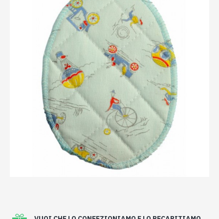
VUOI CHE LO CONFEZIONIAMO E LO RECAPITIAMO