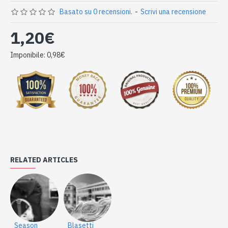
Basato su 0 recensioni.
-
Scrivi una recensione
1,20€
Imponibile: 0,98€
RELATED ARTICLES
Season
Blasetti