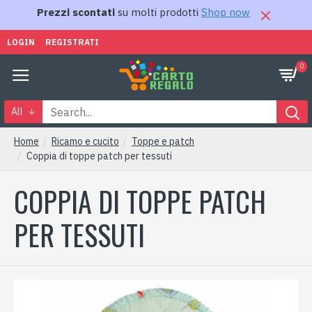
Prezzi scontati
su molti prodotti
Shop now
LOGIN
REGISTRATI
0
All
Home
Ricamo e cucito
Toppe e patch
Coppia di toppe patch per tessuti
COPPIA DI TOPPE PATCH
PER TESSUTI