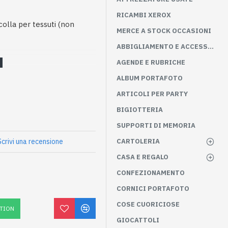
RICAMBI XEROX
colla per tessuti (non
MERCE A STOCK OCCASIONI
ABBIGLIAMENTO E ACCESSORI
AGENDE E RUBRICHE
ALBUM PORTAFOTO
ARTICOLI PER PARTY
BIGIOTTERIA
SUPPORTI DI MEMORIA
Scrivi una recensione
CARTOLERIA
CASA E REGALO
CONFEZIONAMENTO
CORNICI PORTAFOTO
COSE CUORICIOSE
TION
GIOCATTOLI