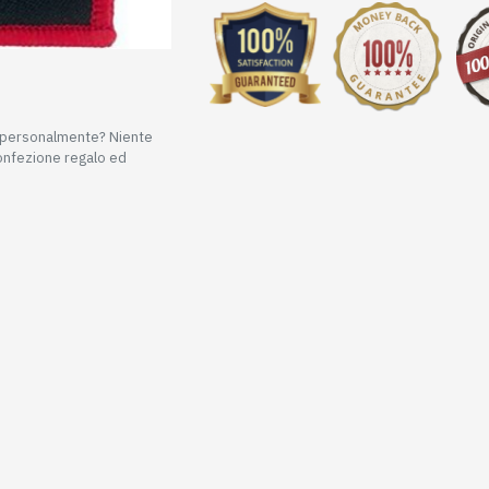
e personalmente? Niente
confezione regalo ed