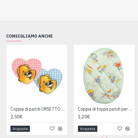
CONSIGLIAMO ANCHE
Coppia di patch ORSETTO per tessuti
Coppia di toppe patch per tessuti
2,50€
1,20€
Acquista
Acquista