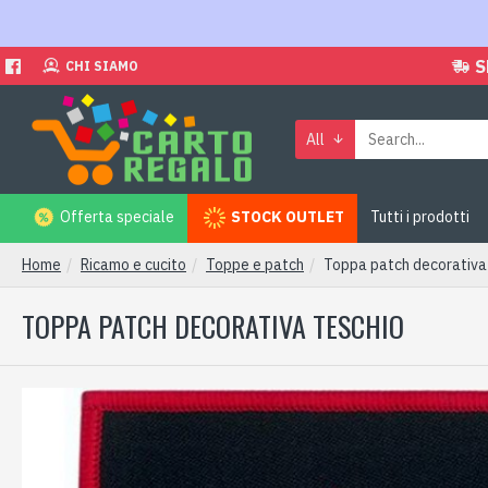
S
CHI SIAMO
All
Offerta speciale
STOCK OUTLET
Tutti i prodotti
Home
Ricamo e cucito
Toppe e patch
Toppa patch decorativ
TOPPA PATCH DECORATIVA TESCHIO