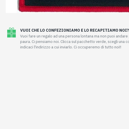
VUOI CHE LO CONFEZIONIAMO E LO RECAPITIAMO NOI?
Vuoi fare un regalo ad una persona lontana ma non puoi andar
paura. Ci pensiamo noi. Clicca sul pacchetto verde, scegli una 
indicaci l'indirizzo a cui inviarlo. Ci occuperemo di tutto noi!!