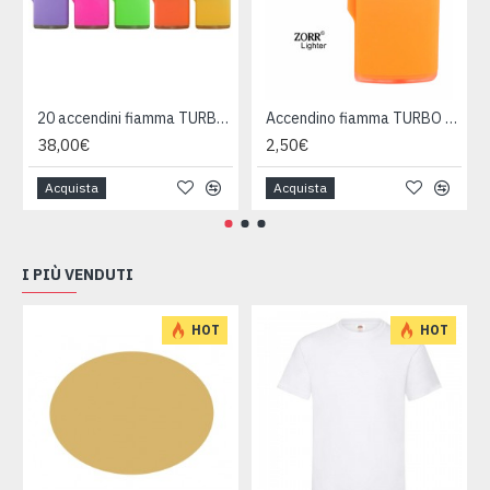
20 accendini fiamma TURBO gommati
Accendino fiamma TURBO ARANCIO
38,00€
2,50€
Acquista
Acquista
I PIÙ VENDUTI
HOT
HOT