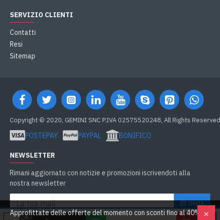
SERVIZIO CLIENTI
Contatti
Resi
Sitemap
Copyright © 2020, GEMINI SNC P.IVA 02575520248, All Rights Reserve
POSTEPAY
PAYPAL
BONIFICO
NEWSLETTER
Rimani aggiornato con notizie e promozioni iscrivendoti alla
nostra newsletter
INVIA
Approfittate delle offerte del momento con sconti fino al 40% su