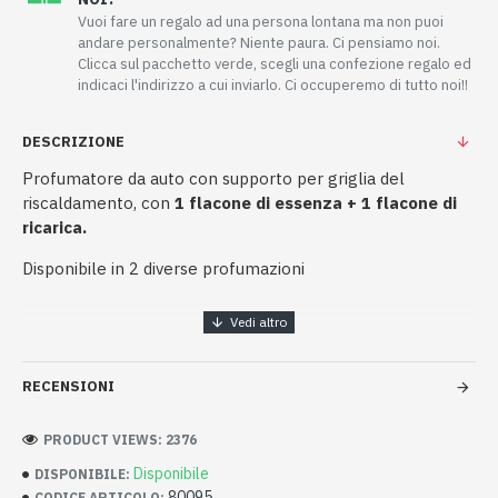
Vuoi fare un regalo ad una persona lontana ma non puoi
andare personalmente? Niente paura. Ci pensiamo noi.
Clicca sul pacchetto verde, scegli una confezione regalo ed
indicaci l'indirizzo a cui inviarlo. Ci occuperemo di tutto noi!!
DESCRIZIONE
Profumatore da auto con supporto per griglia del
riscaldamento, con
1 flacone di essenza + 1 flacone di
ricarica.
Disponibile in 2 diverse profumazioni
RECENSIONI
PRODUCT VIEWS: 2376
Disponibile
DISPONIBILE:
80095
CODICE ARTICOLO: