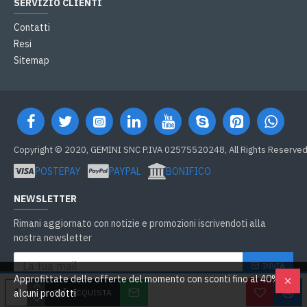
SERVIZIO CLIENTI
Contatti
Resi
Sitemap
Copyright © 2020, GEMINI SNC P.IVA 02575520248, All Rights Reserve
POSTEPAY
PAYPAL
BONIFICO
NEWSLETTER
Rimani aggiornato con notizie e promozioni iscrivendoti alla
nostra newsletter
INVIA
Approfittate delle offerte del momento con sconti fino al 40% su
Ho letto e accetto
GDPR e Cookie
ACQUISTA
alcuni prodotti