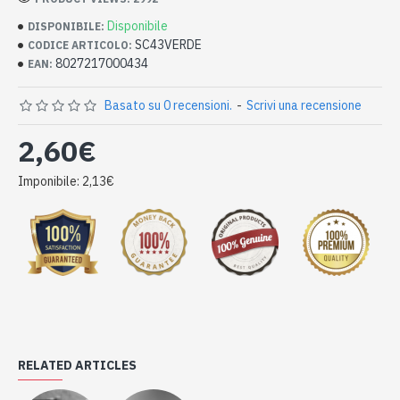
Disponibile
DISPONIBILE:
SC43VERDE
CODICE ARTICOLO:
8027217000434
EAN:
Basato su 0 recensioni.
-
Scrivi una recensione
2,60€
Imponibile: 2,13€
RELATED ARTICLES