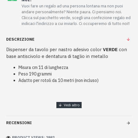
Vuoi fare un regalo ad una persona lontana ma non puoi
andare personalmente? Niente paura. Ci pensiamo noi.
Clicca sul pacchetto verde, scegli una confezione regalo ed
indicaci l'indirizzo a cui inviarlo. Ci occuperemo di tutto noi!!
DESCRIZIONE
Dispenser da tavolo per nastro adesivo color
VERDE
con
base antiscivolo e dentatura di taglio in metallo
Misura cm 11 di lunghezza
Peso 190 grammi
Adatto per rotoli da 10 metri (non incluso)
RECENSIONI
PRODUCT VIEWS: 2992