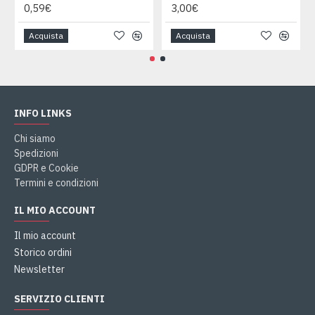
0,59€
3,00€
Acquista
Acquista
INFO LINKS
Chi siamo
Spedizioni
GDPR e Cookie
Termini e condizioni
IL MIO ACCOUNT
Il mio account
Storico ordini
Newsletter
SERVIZIO CLIENTI