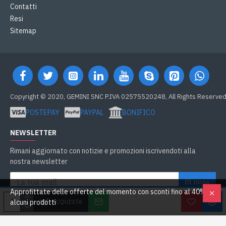
Contatti
Resi
Sitemap
Copyright © 2020, GEMINI SNC P.IVA 02575520248, All Rights Reserve
POSTEPAY
PAYPAL
BONIFICO
NEWSLETTER
Rimani aggiornato con notizie e promozioni iscrivendoti alla
nostra newsletter
INVIA
Approfittate delle offerte del momento con sconti fino al 40% su
Ho letto e accetto
GDPR e Cookie
ACQUISTA
alcuni prodotti