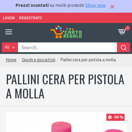
Prezzi scontati
su molti prodotti
Shop now
LOGIN
REGISTRATI
0
All
Home
Giochi e giocattoli
Pallini cera per pistola a molla
PALLINI CERA PER PISTOLA
A MOLLA
-50 %