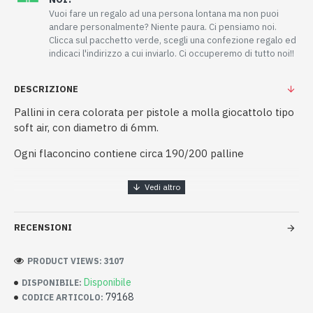
Vuoi fare un regalo ad una persona lontana ma non puoi
andare personalmente? Niente paura. Ci pensiamo noi.
Clicca sul pacchetto verde, scegli una confezione regalo ed
indicaci l'indirizzo a cui inviarlo. Ci occuperemo di tutto noi!!
DESCRIZIONE
Pallini in cera colorata per pistole a molla giocattolo tipo
soft air, con diametro di 6mm.
Ogni flaconcino contiene circa 190/200 palline
RECENSIONI
PRODUCT VIEWS: 3107
Disponibile
DISPONIBILE:
79168
CODICE ARTICOLO: