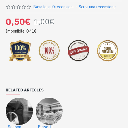
Basato su 0 recensioni.
-
Scrivi una recensione
0,50€
1,00€
Imponibile: 0,41€
RELATED ARTICLES
Season
Blasetti