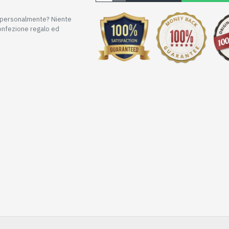
e personalmente? Niente
confezione regalo ed