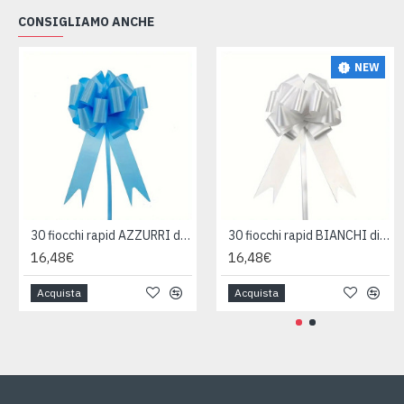
CONSIGLIAMO ANCHE
NEW
30 fiocchi rapid AZZURRI diametro 13cm
30 fiocchi rapid BIANCHI diametro 13cm
16,48€
16,48€
Acquista
Acquista