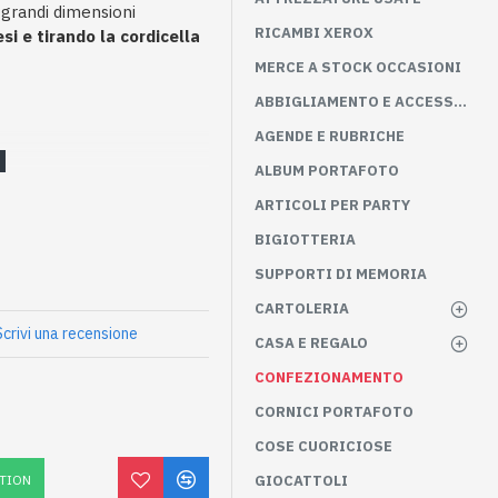
 grandi dimensioni
RICAMBI XEROX
esi e tirando la cordicella
MERCE A STOCK OCCASIONI
ABBIGLIAMENTO E ACCESSORI
AGENDE E RUBRICHE
ALBUM PORTAFOTO
ARTICOLI PER PARTY
BIGIOTTERIA
SUPPORTI DI MEMORIA
CARTOLERIA
Scrivi una recensione
CASA E REGALO
CONFEZIONAMENTO
CORNICI PORTAFOTO
COSE CUORICIOSE
TION
GIOCATTOLI