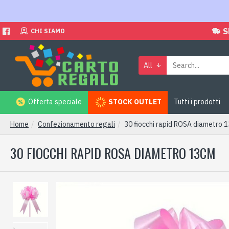
S
CHI SIAMO
All
Offerta speciale
STOCK OUTLET
Tutti i prodotti
Home
Confezionamento regali
30 fiocchi rapid ROSA diametro 
30 FIOCCHI RAPID ROSA DIAMETRO 13CM