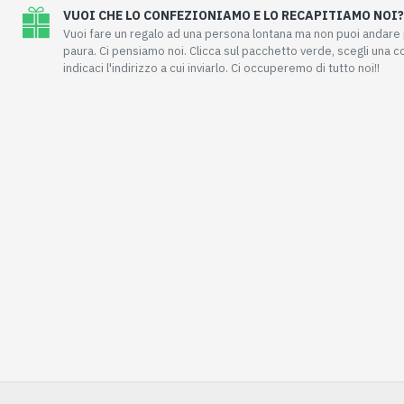
VUOI CHE LO CONFEZIONIAMO E LO RECAPITIAMO NOI?
Vuoi fare un regalo ad una persona lontana ma non puoi andar
paura. Ci pensiamo noi. Clicca sul pacchetto verde, scegli una 
indicaci l'indirizzo a cui inviarlo. Ci occuperemo di tutto noi!!