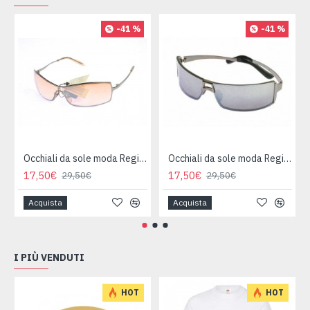
-41 %
-41 %
Occhiali da sole moda Regina Schrecker
Occhiali da sole moda Regina Schrecker
17,50€
17,50€
29,50€
29,50€
Acquista
Acquista
I PIÙ VENDUTI
HOT
HOT