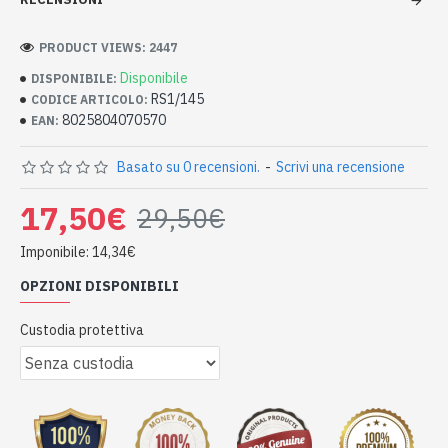
PRODUCT VIEWS: 2447
Disponibile
DISPONIBILE:
RS1/145
CODICE ARTICOLO:
8025804070570
EAN:
Basato su 0 recensioni.
-
Scrivi una recensione
17,50€
29,50€
Imponibile: 14,34€
OPZIONI DISPONIBILI
Custodia protettiva