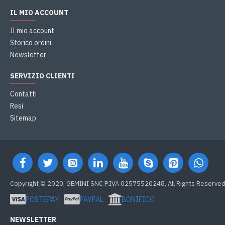
IL MIO ACCOUNT
Il mio account
Storico ordini
Newsletter
SERVIZIO CLIENTI
Contatti
Resi
Sitemap
Copyright © 2020, GEMINI SNC P.IVA 02575520248, All Rights Reserve
POSTEPAY
PAYPAL
BONIFICO
NEWSLETTER