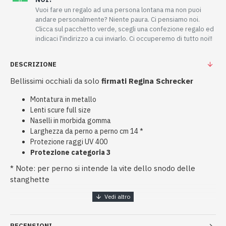
Vuoi fare un regalo ad una persona lontana ma non puoi
andare personalmente? Niente paura. Ci pensiamo noi.
Clicca sul pacchetto verde, scegli una confezione regalo ed
indicaci l'indirizzo a cui inviarlo. Ci occuperemo di tutto noi!!
DESCRIZIONE
Bellissimi occhiali da solo
firmati Regina Schrecker
Montatura in metallo
Lenti scure full size
Naselli in morbida gomma
Larghezza da perno a perno cm 14 *
Protezione raggi UV 400
Protezione categoria 3
* Note: per perno si intende la vite dello snodo delle
stanghette
RECENSIONI