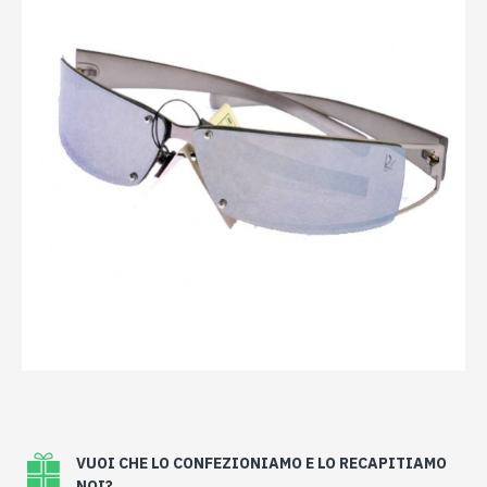
VUOI CHE LO CONFEZIONIAMO E LO RECAPITIAMO
NOI?