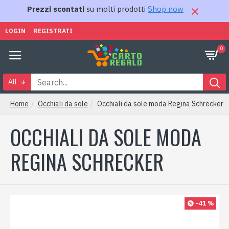
Prezzi scontati
su molti prodotti
Shop now
LOGIN
REGISTRATI
0
All
Home
Occhiali da sole
Occhiali da sole moda Regina Schrecker
OCCHIALI DA SOLE MODA
REGINA SCHRECKER
-41 %