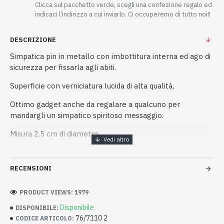
Clicca sul pacchetto verde, scegli una confezione regalo ed
indicaci l'indirizzo a cui inviarlo. Ci occuperemo di tutto noi!!
DESCRIZIONE
Simpatica pin in metallo con imbottitura interna ed ago di
sicurezza per fissarla agli abiti.
Superficie con verniciatura lucida di alta qualità,
Ottimo gadget anche da regalare a qualcuno per
mandargli un simpatico spiritoso messaggio.
Misura 2,5 cm di diametro.
RECENSIONI
PRODUCT VIEWS: 1979
Disponibile
DISPONIBILE:
76/7110 2
CODICE ARTICOLO: