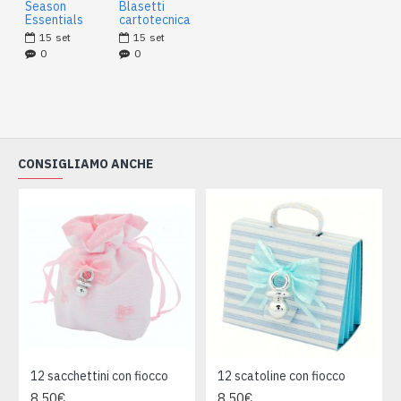
Season
Blasetti
Essentials
cartotecnica
15
set
15
set
0
0
CONSIGLIAMO ANCHE
12 sacchettini con fiocco
12 scatoline con fiocco
8,50€
8,50€