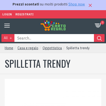
Prezzi scontati
su molti prodotti
Shop now
LOGIN
REGISTRATI
0
All
Home
Casa e regalo
Oggettistica
Spilletta trendy
SPILLETTA TRENDY