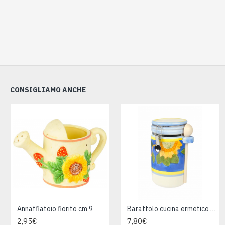
CONSIGLIAMO ANCHE
Annaffiatoio fiorito cm 9
Barattolo cucina ermetico cm 21
2,95€
7,80€