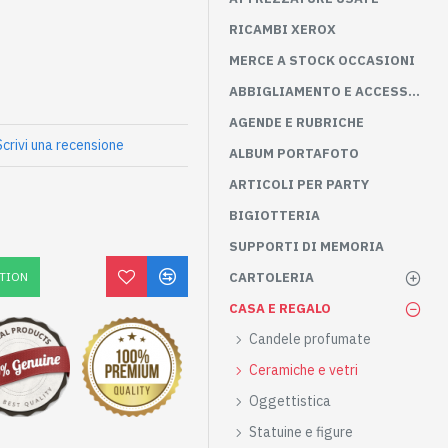
RICAMBI XEROX
MERCE A STOCK OCCASIONI
ABBIGLIAMENTO E ACCESSORI
AGENDE E RUBRICHE
Scrivi una recensione
ALBUM PORTAFOTO
ARTICOLI PER PARTY
BIGIOTTERIA
SUPPORTI DI MEMORIA
TION
CARTOLERIA
CASA E REGALO
Candele profumate
Ceramiche e vetri
Oggettistica
Statuine e figure