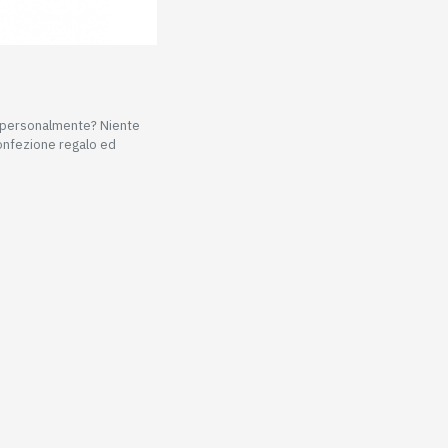
e personalmente? Niente
confezione regalo ed