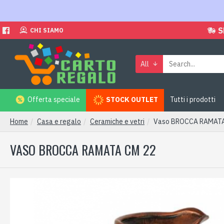
S
CHI SIAMO
All
Offerta speciale
STOCK OUTLET
Tutti i prodotti
Home
Casa e regalo
Ceramiche e vetri
Vaso BROCCA RAMATA
VASO BROCCA RAMATA CM 22