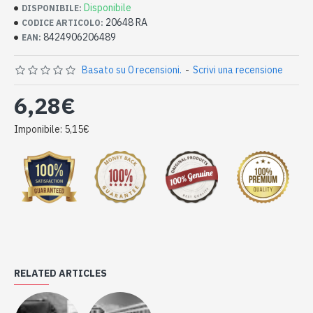
Disponibile
DISPONIBILE:
20648 RA
CODICE ARTICOLO:
8424906206489
EAN:
Basato su 0 recensioni.
-
Scrivi una recensione
6,28€
Imponibile: 5,15€
RELATED ARTICLES