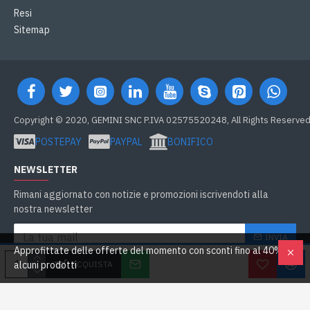
Resi
Sitemap
Copyright © 2020, GEMINI SNC P.IVA 02575520248, All Rights Reserve
POSTEPAY
PAYPAL
BONIFICO
NEWSLETTER
Rimani aggiornato con notizie e promozioni iscrivendoti alla
nostra newsletter
INVIA
Approfittate delle offerte del momento con sconti fino al 40% su
Ho letto e accetto
GDPR e Cookie
ACQUISTA
alcuni prodotti