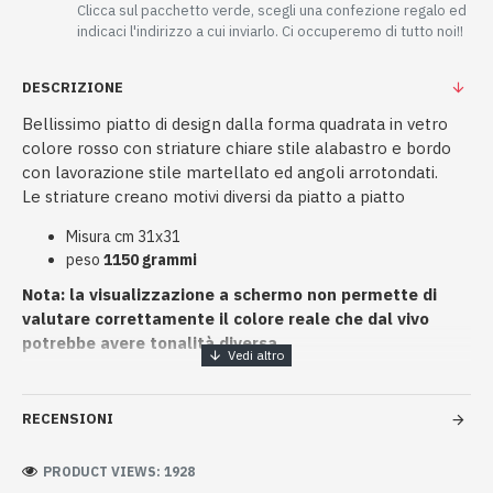
Clicca sul pacchetto verde, scegli una confezione regalo ed
indicaci l'indirizzo a cui inviarlo. Ci occuperemo di tutto noi!!
DESCRIZIONE
Bellissimo piatto di design dalla forma quadrata in vetro
colore rosso con striature chiare stile alabastro e bordo
con lavorazione stile martellato ed angoli arrotondati.
Le striature creano motivi diversi da piatto a piatto
Misura cm 31x31
peso
1150 grammi
Nota: la visualizzazione a schermo non permette di
valutare correttamente il colore reale che dal vivo
potrebbe avere tonalità diversa.
RECENSIONI
PRODUCT VIEWS: 1928