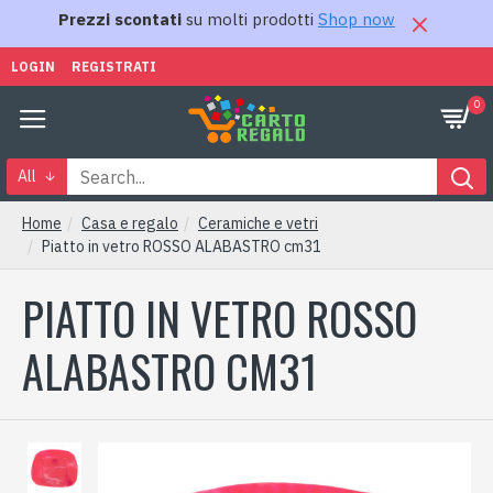
Prezzi scontati
su molti prodotti
Shop now
LOGIN
REGISTRATI
0
All
Home
Casa e regalo
Ceramiche e vetri
Piatto in vetro ROSSO ALABASTRO cm31
PIATTO IN VETRO ROSSO
ALABASTRO CM31