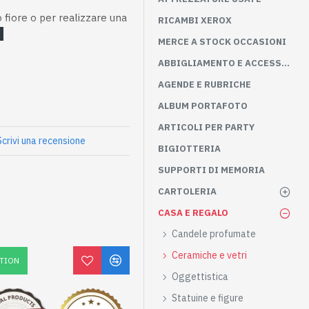
 fiore o per realizzare una
RICAMBI XEROX
MERCE A STOCK OCCASIONI
ABBIGLIAMENTO E ACCESSORI
AGENDE E RUBRICHE
ALBUM PORTAFOTO
ARTICOLI PER PARTY
Scrivi una recensione
BIGIOTTERIA
SUPPORTI DI MEMORIA
CARTOLERIA
CASA E REGALO
Candele profumate
Ceramiche e vetri
TION
Oggettistica
Statuine e figure