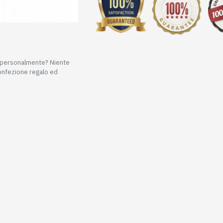
e personalmente? Niente
confezione regalo ed