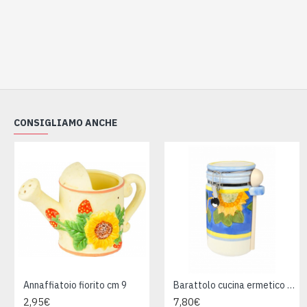
CONSIGLIAMO ANCHE
Annaffiatoio fiorito cm 9
Barattolo cucina ermetico cm 21
2,95€
7,80€