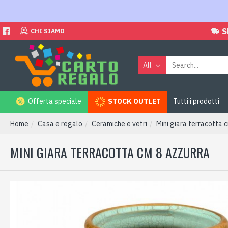
S
CHI SIAMO
All
Offerta speciale
STOCK OUTLET
Tutti i prodotti
Home
Casa e regalo
Ceramiche e vetri
Mini giara terracotta 
MINI GIARA TERRACOTTA CM 8 AZZURRA