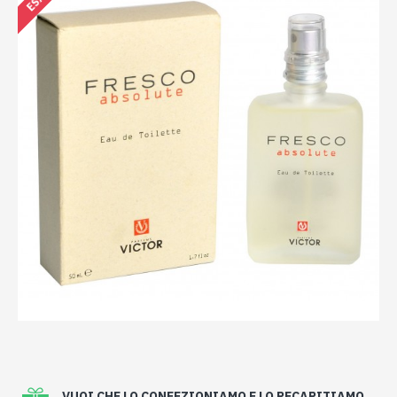
VUOI CHE LO CONFEZIONIAMO E LO RECAPITIAMO