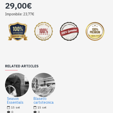
29,00€
Imponibile: 23,77€
RELATED ARTICLES
Season
Blasetti
Essentials
cartotecnica
15
set
15
set
0
0