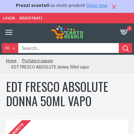
Prezzi scontati
su molti prodotti
Shop now
LOGIN
REGISTRATI
0
All
Home
Profumi e saponi
EDT FRESCO ABSOLUTE donna 50ml vapo
EDT FRESCO ABSOLUTE
DONNA 50ML VAPO
ESAURITO