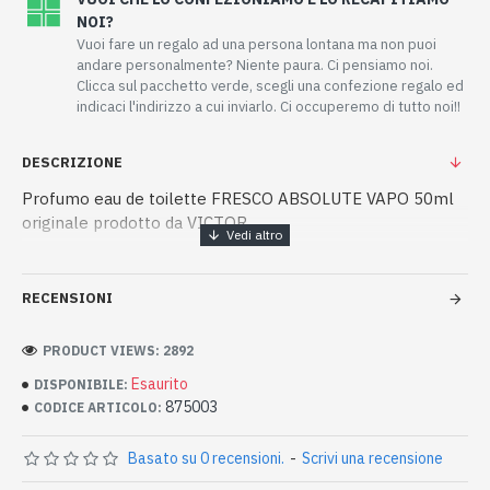
NOI?
Vuoi fare un regalo ad una persona lontana ma non puoi
andare personalmente? Niente paura. Ci pensiamo noi.
Clicca sul pacchetto verde, scegli una confezione regalo ed
indicaci l'indirizzo a cui inviarlo. Ci occuperemo di tutto noi!!
DESCRIZIONE
Profumo eau de toilette FRESCO ABSOLUTE VAPO 50ml
originale prodotto da VICTOR
RECENSIONI
PRODUCT VIEWS: 2892
Esaurito
DISPONIBILE:
875003
CODICE ARTICOLO:
Basato su 0 recensioni.
-
Scrivi una recensione