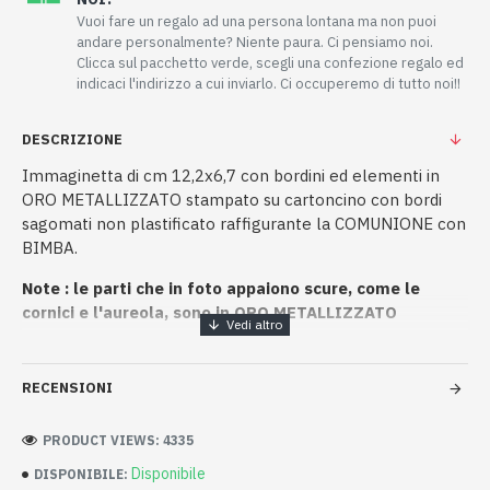
Vuoi fare un regalo ad una persona lontana ma non puoi
andare personalmente? Niente paura. Ci pensiamo noi.
Clicca sul pacchetto verde, scegli una confezione regalo ed
indicaci l'indirizzo a cui inviarlo. Ci occuperemo di tutto noi!!
DESCRIZIONE
Immaginetta di cm 12,2x6,7 con bordini ed elementi in
ORO METALLIZZATO stampato su cartoncino con bordi
sagomati non plastificato raffigurante la COMUNIONE con
BIMBA.
Note : le parti che in foto appaiono scure, come le
cornici e l'aureola, sono in ORO METALLIZZATO
RECENSIONI
PRODUCT VIEWS: 4335
Disponibile
DISPONIBILE: