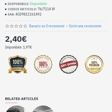
Disponibile
DISPONIBILE:
76/7114 W
CODICE ARTICOLO:
4029811161492
EAN:
Basato su 0 recensioni.
-
Scrivi una recensione
2,40€
Imponibile: 1,97€
RELATED ARTICLES