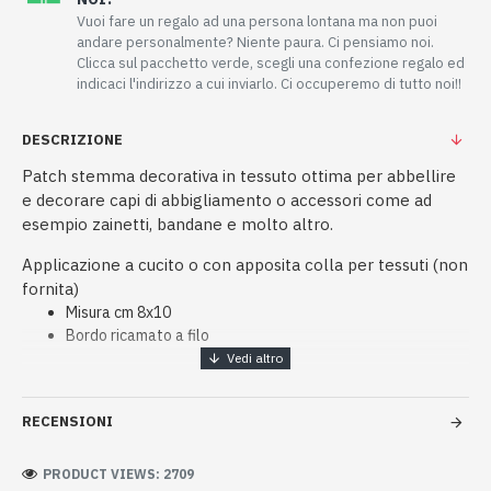
Vuoi fare un regalo ad una persona lontana ma non puoi
andare personalmente? Niente paura. Ci pensiamo noi.
Clicca sul pacchetto verde, scegli una confezione regalo ed
indicaci l'indirizzo a cui inviarlo. Ci occuperemo di tutto noi!!
DESCRIZIONE
Patch stemma decorativa in tessuto ottima per abbellire
e decorare capi di abbigliamento o accessori come ad
esempio zainetti, bandane e molto altro.
Applicazione a cucito o con apposita colla per tessuti (non
fornita)
Misura cm 8x10
Bordo ricamato a filo
RECENSIONI
PRODUCT VIEWS: 2709