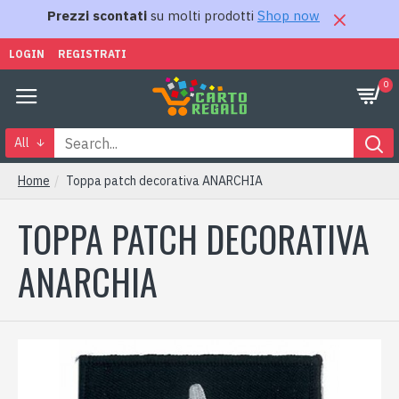
Prezzi scontati
su molti prodotti
Shop now
LOGIN
REGISTRATI
0
All
Home
Toppa patch decorativa ANARCHIA
TOPPA PATCH DECORATIVA
ANARCHIA