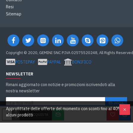
Resi
Sitemap
Copyright © 2020, GEMINI SNC P.IVA 02575520248, All Rights Reserve
POSTEPAY
PAYPAL
BONIFICO
NEWSLETTER
Rimani aggiornato con notizie e promozioni iscrivendoti alla
nostra newsletter
INVIA
Approfittate delle offerte del momento con sconti fino al 40% su
Ho letto e accetto
GDPR e Cookie
ACQUISTA
alcuni prodotti